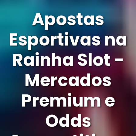
Apostas
Esportivas na
Rainha Slot -
Mercados
Premium e
Odds