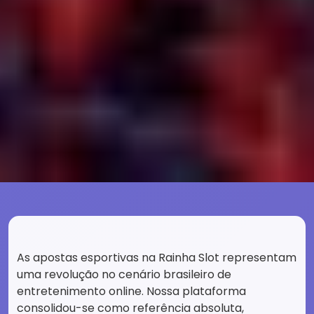
As apostas esportivas na Rainha Slot representam
uma revolução no cenário brasileiro de
entretenimento online. Nossa plataforma
consolidou-se como referência absoluta,