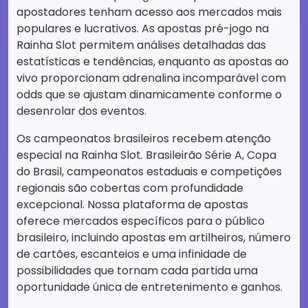
apostadores tenham acesso aos mercados mais
populares e lucrativos. As apostas pré-jogo na
Rainha Slot permitem análises detalhadas das
estatísticas e tendências, enquanto as apostas ao
vivo proporcionam adrenalina incomparável com
odds que se ajustam dinamicamente conforme o
desenrolar dos eventos.
Os campeonatos brasileiros recebem atenção
especial na Rainha Slot. Brasileirão Série A, Copa
do Brasil, campeonatos estaduais e competições
regionais são cobertas com profundidade
excepcional. Nossa plataforma de apostas
oferece mercados específicos para o público
brasileiro, incluindo apostas em artilheiros, número
de cartões, escanteios e uma infinidade de
possibilidades que tornam cada partida uma
oportunidade única de entretenimento e ganhos.