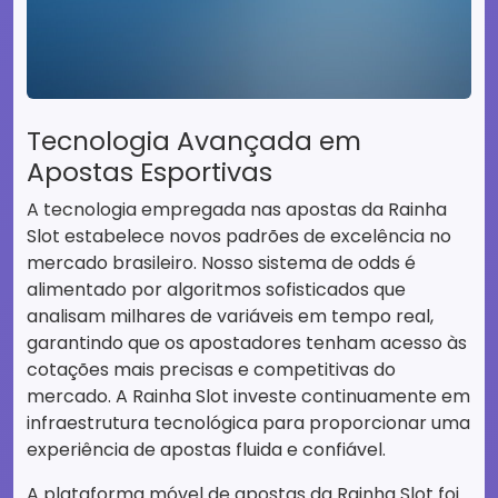
Tecnologia Avançada em
Apostas Esportivas
A tecnologia empregada nas apostas da Rainha
Slot estabelece novos padrões de excelência no
mercado brasileiro. Nosso sistema de odds é
alimentado por algoritmos sofisticados que
analisam milhares de variáveis em tempo real,
garantindo que os apostadores tenham acesso às
cotações mais precisas e competitivas do
mercado. A Rainha Slot investe continuamente em
infraestrutura tecnológica para proporcionar uma
experiência de apostas fluida e confiável.
A plataforma móvel de apostas da Rainha Slot foi