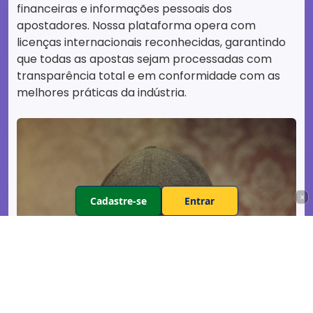
financeiras e informações pessoais dos
apostadores. Nossa plataforma opera com
licenças internacionais reconhecidas, garantindo
que todas as apostas sejam processadas com
transparência total e em conformidade com as
melhores práticas da indústria.
×
Cadastre-se
Entrar